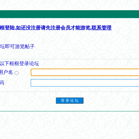
框登陆,如还没注册请先注册会员才能游览,
联系管理
论坛即可游览帖子
以下框框登录论坛
用户名
码