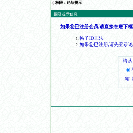
极限
» 论坛提示
极限 提示信息
如果您已注册会员,请直接在底下框
帖子ID非法
如果您已注册,请先登录
请从
密 