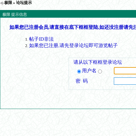
极限
» 论坛提示
极限 提示信息
如果您已注册会员,请直接在底下框框登陆,如还没注册请先
帖子ID非法
如果您已注册,请先登录论坛即可游览帖子
请从以下框框登录论坛
用户名
密 码