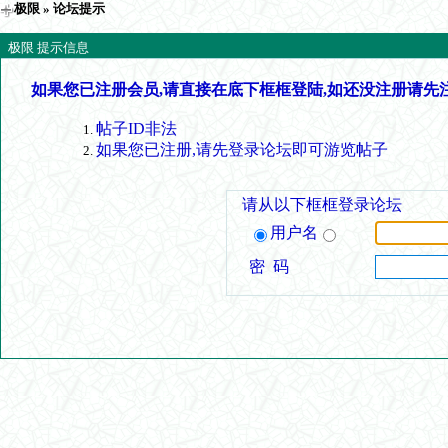
极限
» 论坛提示
极限 提示信息
如果您已注册会员,请直接在底下框框登陆,如还没注册请先
帖子ID非法
如果您已注册,请先登录论坛即可游览帖子
请从以下框框登录论坛
用户名
密 码