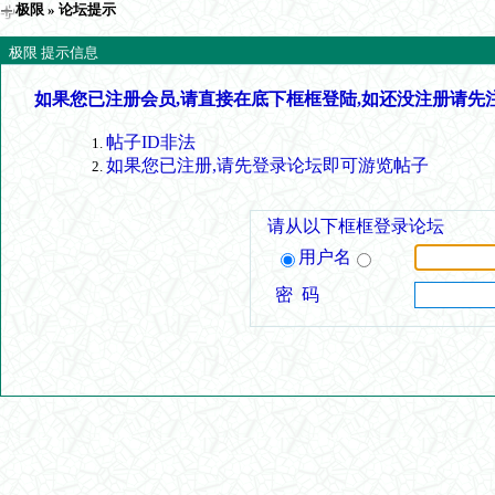
极限
» 论坛提示
极限 提示信息
如果您已注册会员,请直接在底下框框登陆,如还没注册请先
帖子ID非法
如果您已注册,请先登录论坛即可游览帖子
请从以下框框登录论坛
用户名
密 码