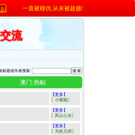
澳门
一直被模仿,从未被超越!
务交流
按标题或作者搜索:
澳门:热帖
【更多】
〖小紫嫣〗
【更多】
〖风云心水〗
【更多】
〖为欢几何〗