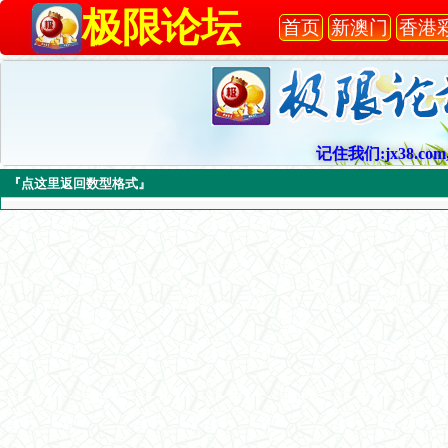
极限论坛
首页
新澳门
香港
记住我们:jx38.com,
『点这里返回数型格式』