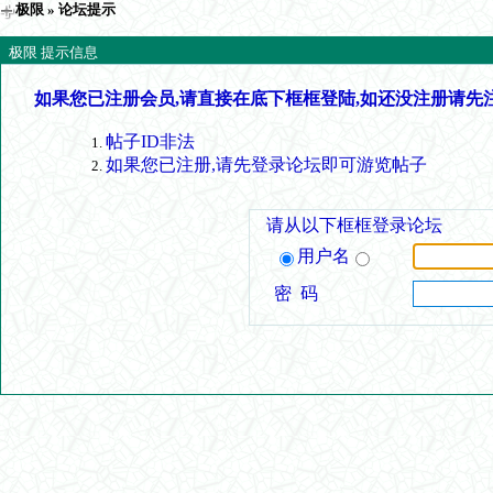
极限
» 论坛提示
极限 提示信息
如果您已注册会员,请直接在底下框框登陆,如还没注册请先
帖子ID非法
如果您已注册,请先登录论坛即可游览帖子
请从以下框框登录论坛
用户名
密 码