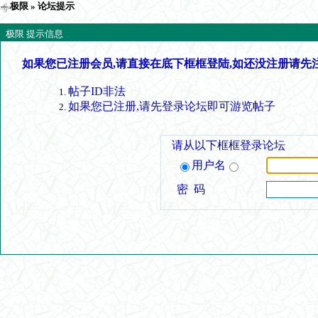
极限
» 论坛提示
极限 提示信息
如果您已注册会员,请直接在底下框框登陆,如还没注册请先
帖子ID非法
如果您已注册,请先登录论坛即可游览帖子
请从以下框框登录论坛
用户名
密 码