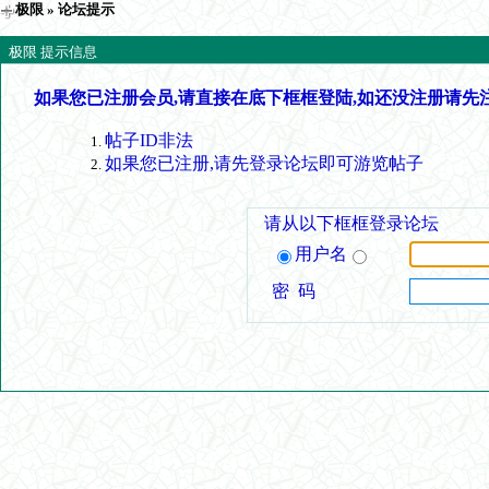
极限
» 论坛提示
极限 提示信息
如果您已注册会员,请直接在底下框框登陆,如还没注册请先
帖子ID非法
如果您已注册,请先登录论坛即可游览帖子
请从以下框框登录论坛
用户名
密 码